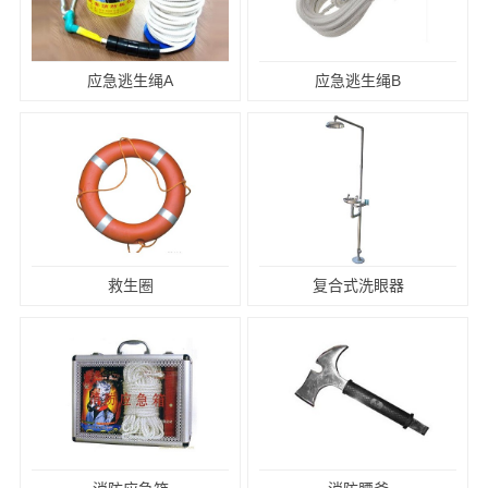
应急逃生绳A
应急逃生绳B
救生圈
复合式洗眼器