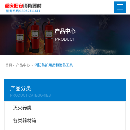
产品中心
PRODUCT
首页
-
产品中心
-
消防防护用品和消防工具
产品分类
PRODUCT CATEGORIES
灭火器类
各类器材箱