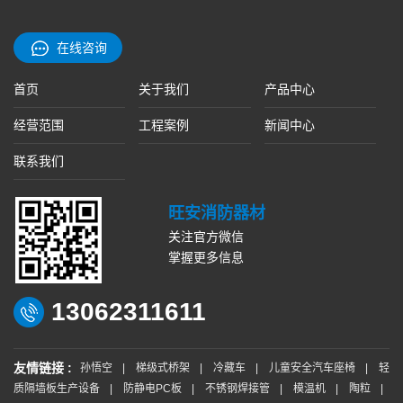
在线咨询
首页
关于我们
产品中心
经营范围
工程案例
新闻中心
联系我们
旺安消防器材
关注官方微信
掌握更多信息
13062311611
友情链接 :
孙悟空
|
梯级式桥架
|
冷藏车
|
儿童安全汽车座椅
|
轻
质隔墙板生产设备
|
防静电PC板
|
不锈钢焊接管
|
模温机
|
陶粒
|