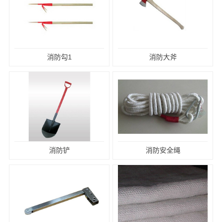
消防勾1
消防大斧
消防铲
消防安全绳