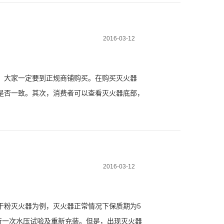
2016-03-12
，大家一定要到正规商铺购买。在购买灭火器
是否一致。其次，消费者可以查看灭火器底部，
产品就有可能是假冒伪劣产品。简单直接的办法
2016-03-12
干粉灭火器为例，灭火器正常情况下保质期为5
行一次水压试验及重新充装。但是，出现灭火器