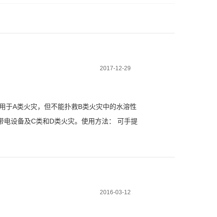
2017-12-29
用于A类火灾，但不能扑救B类火灾中的水溶性
电设备及C类和D类火灾。使用方法： 可手提
，更不可横拿或颠倒，以免两种药剂混合而提
2016-03-12