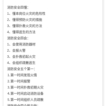
消防安全四懂：
1、懂本岗位火灾的危险性
2、懂得预防火灾的措施
3、懂得扑救火灾的方法
4、懂得逃生的方法
消防安全四会：
1、会使用消防器材
2、会报火警
3、会扑救初起火灾
4、会组织疏散逃生
消防安全五个第一：
⒈第一时间发现火情
⒉第一时间报警
⒊第一时间扑救初期火灾
⒋第一时间启动消防设备
⒌第一时间组织人员疏散
消防安全四个能力指：